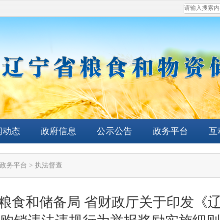
闻动态
政府信息
公示公告
政务平台
互
政务平台
>
执法督查
粮食和储备局 省财政厅关于印发《