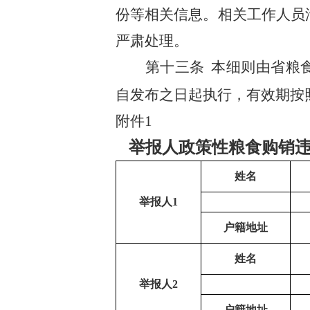
份等相关信息。相关工作人员
严肃处理。
第十
三
条
本细则由省粮
自发布之日起执行，有效期按
附件1
举报人政策性粮食购销
姓名
举报人1
户籍地址
姓名
举报人2
户籍地址