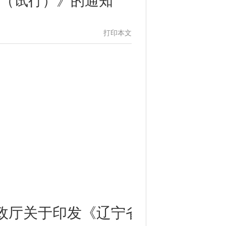
（试行）》的通知
打印本文
政
厅关于印发《
辽宁省
省