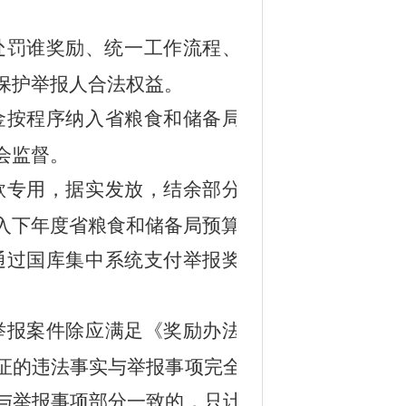
处罚谁奖励、统一工作流程、统一
保护举报人合法权益。
金按程序纳入省粮食和储备局部门
会监督。
款专用，
据
实发放，结余部分年末
入下年度省粮食和储备局预算。
通过国库集中系统支付举报奖励资
。
举报案件除应满足
《
奖励办法》
的
证的违法事实与举报事项完全不一
与举报事项部分一致的，只计算相