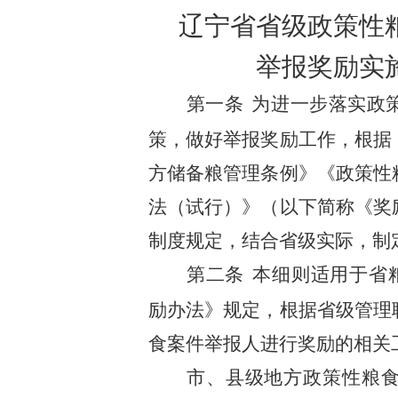
辽宁省
省级
政策性
举报奖励实
第一条
为进一步落实
政
策，
做好举报奖励工作，
根据
方储备粮管理条例》
《政策性
法（试行）》（以下简称《奖
制度规定
，结合省级实际，制
第二条
本细则适用于省
励办法》
规定，根据省级管理
食案件举报人进行
奖励的相关
市、县级地方政策性粮