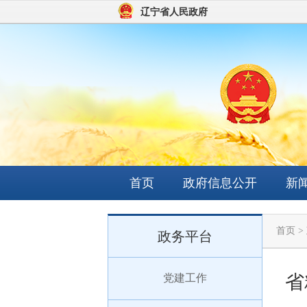
辽宁省人民政府
首页
政府信息公开
新
依申请公开网页申请
首页
>
政务平台
省
党建工作