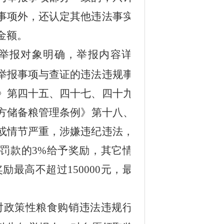
事项外，还认定其他违法事实的，
金额。
举报对象明确，举报内容详实清
举报事项与查证的违法违规事实相
》
第四十五、四十七、四十九、五
方储备粮
管理条例》
第十八、十九
或情节严重，涉嫌违纪违法，移送
罚款的3%给予奖励，其它情形的
励最高不超过150000元，最低不
对政策性粮食购销违法违规行为作