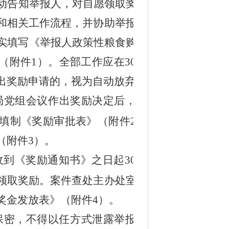
动告知举报人，对自愿领取奖金的
和相关工作流程，并协助举报人在
如实填写《举报人政策性粮食购销违
（附件1）
。全部工作应在30个工
出奖励申请的，视为自动放弃。
局党组会议作出奖励决定后，案件
内填制《奖励审批表》（附件2）留
（附件3）。
收到《奖励通知书》之日起30个工
领取奖励。案件查处主办处室会同
奖金发放表》（附件4）。
保密，不得以任方式泄露举报人身