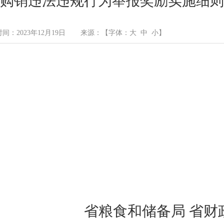
购销违法违规行为举报奖励实施细则
间：2023年12月19日
来源：
【字体：
大
中
小
】
省
粮食和储备局
省
财