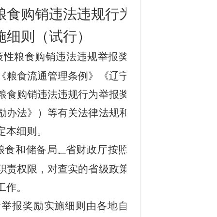
粮食购销违法违规行为
施细则（试行）
策性粮食购销违法违规举报奖励政
《粮食流通管理条例》《辽宁省地
粮食购销违法违规行为举报奖励办
励办法》）等有关法律法规和相关
定
本
细则。
粮食和储备局
省财政厅按照《奖
、
职责权限，对查实的省级政策性粮
工作。
食举报
奖励实施细则
由各地自行制