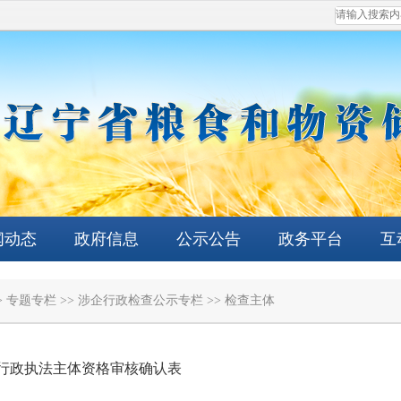
闻动态
政府信息
公示公告
政务平台
互
>
专题专栏
>>
涉企行政检查公示专栏
>>
检查主体
行政执法主体资格审核确认表