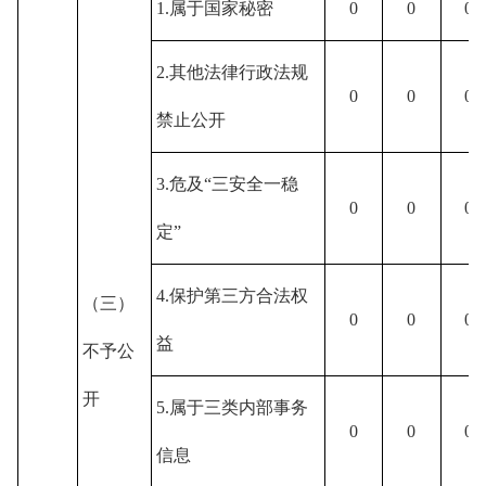
1.属于国家秘密
0
0
0
2.其他法律行政法规
0
0
0
禁止公开
3.危及“三安全一稳
0
0
0
定”
4.保护第三方合法权
（三）
0
0
0
益
不予公
开
5.属于三类内部事务
0
0
0
信息