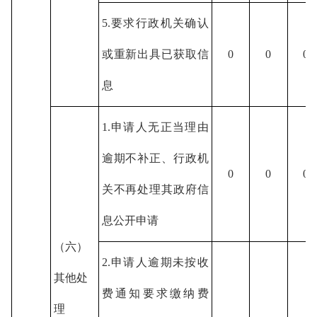
5.要求行政机关确认
或重新出具已获取信
0
0
0
息
1.申请人无正当理由
逾期不补正、行政机
0
0
0
关不再处理其政府信
息公开申请
（六）
2.申请人逾期未按收
其他处
费通知要求缴纳费
理