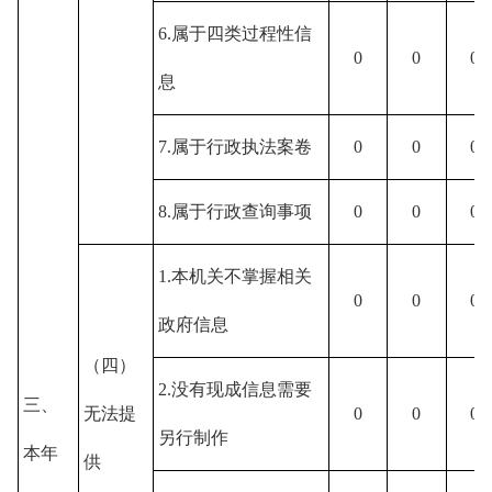
6.属于四类过程性信
0
0
0
息
7.属于行政执法案卷
0
0
0
8.属于行政查询事项
0
0
0
1.本机关不掌握相关
0
0
0
政府信息
（四）
2.没有现成信息需要
三、
无法提
0
0
0
另行制作
本年
供