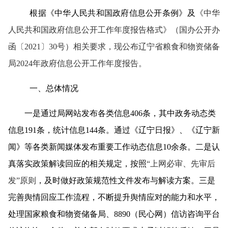
根据《中华人民共和国政府信息公开条例
》及
《中华
人民共和国政府信息公开工作年度报告格式》（国办公开办
函〔
2021〕30号）相关要求，现公布辽宁省粮食和物资储备
局202
4
年政府信息公开工作年度报告。
一、总体情况
一是通过局网站发布各类信息
406
条，其中
政务动态
类
信息
191
条，统计信息
144
条。通过《辽宁日报》、《辽宁新
闻》等各类新闻媒体发布重要工作动态信息
10余条。二是认
真落实政策解读回应的相关规定，按照
“上网必审、先审后
发”原则
，及时做好政策规范性文件
发布
与解读方案。三是
完善舆情回应工作流程，不断提升舆情应对的能力和水平，
处理国家粮食和物资储备局、
8890（民心网）信访咨询平台