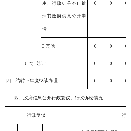
用、行政机关不再处
0
0
0
理其政府信息公开申
请
3.其他
0
0
0
（七）总计
0
0
0
四、结转下年度继续办理
0
0
0
四、政府信息公开行政复议、行政诉讼情况
行政复议
行