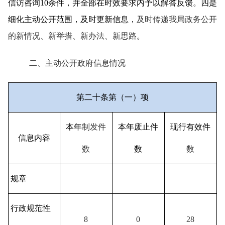
信访咨询10余件，并全部在时效要求内予以解答反馈。四是
细化主动公开范围，及时更新信息，
及时传递我局政务公开
的新情况、新举措、新办法、新思路
。
二、主动公开政府信息情况
第二十条第（一）项
本年
制发件
本年废止件
现行有效件
信息内容
数
数
数
规章
行政规范性
8
0
28