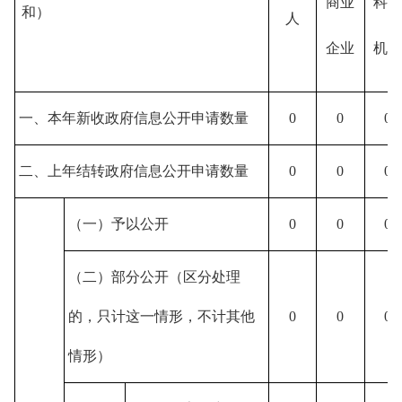
商业
科
和）
人
企业
机
一、本年新收政府信息公开申请数量
0
0
0
二、上年结转政府信息公开申请数量
0
0
0
（一）予以公开
0
0
0
（二）部分公开
（区分处理
的，只计这一情形，不计其他
0
0
0
情形）