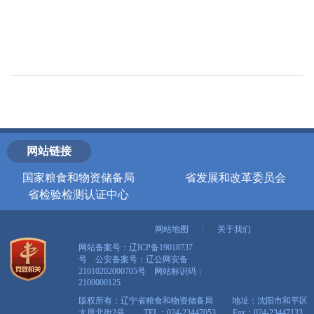
网站链接
国家粮食和物资储备局
省发展和改革委员会
省检验检测认证中心
网站地图
关于我们
网站备案号：辽ICP备19018737
号 公安备案号：
辽公网安备
21010202000705号
网站标识码：
2100000125
版权所有：辽宁省粮食和物资储备局 地址：沈阳市和平区
太原北街2号 TEL：024-23447053 Fax：024-23447133