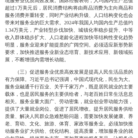
现服务业优质高效发展。国际经验表明，人均国内生产总值
超过1万美元后，居民消费结构将由商品消费为主向商品和
服务消费并重转变，同时产业结构升级、人口结构变化也会
带来对服务业的巨大需求。2024年我国人均国内生产总值约
1.34万美元，产业转型步伐加快、城镇化率稳步提升、中等
收入群体稳步扩大、人口老龄化进程加快等结构性变化趋势
明显，服务业迎来扩能提质的广阔空间。必须适应新形势新
要求，加快推进服务业新业态培育、新技术应用、新领域拓
展，不断增强内需增长动能。
（三）促进服务业优质高效发展是提高人民生活品质的
有力保障。习近平总书记强调，中国式现代化，民生为大。
服务业融通千行百业、关乎千家万户，既是居民就业的主要
载体，也是居民服务的主要供给者，与老百姓日常生活息息
相关。服务业量大面广、劳动密集，就业创业带动能力强，
提供了大量就业岗位、促进了居民增收。提升居民服务供给
质量、解决人民群众急难愁盼问题，需要加快发展健康、养
老、育幼、文化、旅游、体育、家政等服务业。必须加快推
动服务业扩大供给、优化结构、提高质量，增加服务业的就