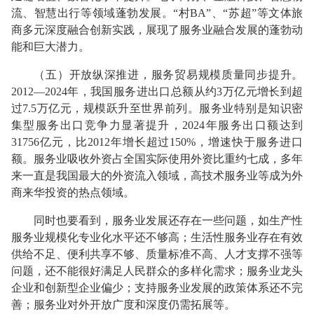
流、智慧出行等领域蓬勃发展。“村BA”、“苏超”等文体旅
商多元深度融合创新实践，展现了服务业融合发展的蓬勃动
能和巨大潜力。
（五）开放纵深推进，服务贸易规模质量同步提升。
2012—2024年，我国服务进出口总额从约3万亿元增长到超
过7.5万亿元，规模跃升至世界前列。服务业特别是知识密
集型服务出口竞争力显著提升，2024年服务出口额达到
31756亿元，比2012年增长超过150%，增速快于服务进口
额。服务业吸收外资占全国实际使用外资比重约七成，多年
来一直是我国最大的外资流入领域，高技术服务业等成为外
商来华投资的热点领域。
同时也要看到，服务业发展还存在一些问题，如生产性
服务业规模化专业化水平还不够高；生活性服务业存在有效
供给不足、便利共享不够、质量标准不高、人才支撑不强等
问题，还不能很好满足人民群众的多样化需求；服务业龙头
企业和创新型企业偏少；支持服务业发展的政策体系还不完
善；服务业对外开放广度和深度仍需拓展等。