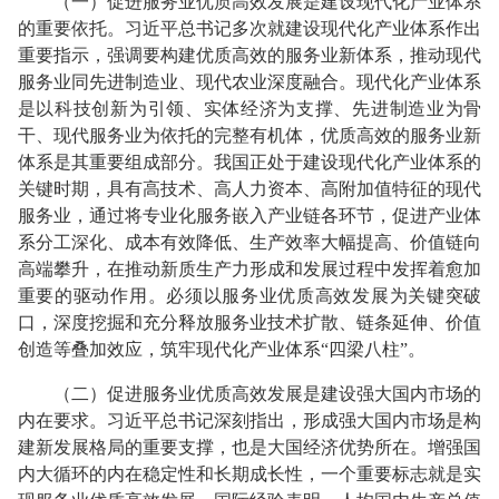
（一）促进服务业优质高效发展是建设现代化产业体系
的重要依托。习近平总书记多次就建设现代化产业体系作出
重要指示，强调要构建优质高效的服务业新体系，推动现代
服务业同先进制造业、现代农业深度融合。现代化产业体系
是以科技创新为引领、实体经济为支撑、先进制造业为骨
干、现代服务业为依托的完整有机体，优质高效的服务业新
体系是其重要组成部分。我国正处于建设现代化产业体系的
关键时期，具有高技术、高人力资本、高附加值特征的现代
服务业，通过将专业化服务嵌入产业链各环节，促进产业体
系分工深化、成本有效降低、生产效率大幅提高、价值链向
高端攀升，在推动新质生产力形成和发展过程中发挥着愈加
重要的驱动作用。必须以服务业优质高效发展为关键突破
口，深度挖掘和充分释放服务业技术扩散、链条延伸、价值
创造等叠加效应，筑牢现代化产业体系“四梁八柱”。
（二）促进服务业优质高效发展是建设强大国内市场的
内在要求。习近平总书记深刻指出，形成强大国内市场是构
建新发展格局的重要支撑，也是大国经济优势所在。增强国
内大循环的内在稳定性和长期成长性，一个重要标志就是实