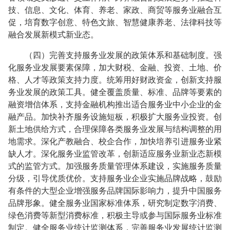
技、信息、文化、体育、养老、家政、商贸等服务业融合互
促，培育数字创意、特色文旅、智慧健康养老、法律科技等
融合发展新模式新业态。
（四）完善支持服务业发展的政策体系和基础制度。强
化服务业发展要素保障，加大财税、金融、投资、土地、价
格、人才等政策支持力度。统筹用好财政资金，创新支持服
务业发展的政策工具。健全覆盖质量、标准、品牌等要素的
融资增信体系，支持金融机构推出适合服务业中小企业的金
融产品。加快补齐服务设施短板，积极扩大服务业投资。创
新土地供给方式，合理保障各类服务业发展与结构调整的用
地需求。深化产教融合、校企合作，加快培养引进服务业紧
缺人才。深化服务业监管改革，创新适应服务业新业态新模
式的监管方式。加强服务质量管理体系建设，实施服务质量
分级，引导优质优价。支持服务业企业实施品牌战略，鼓励
有条件的大型企业增强服务品牌国际影响力，提升中国服务
品牌形象。健全服务业国家标准体系，研究制定数字消费、
绿色消费等新型消费标准，积极主导或参与国际服务业标准
制定。健全服务业统计监测体系，完善服务业发展统计监测