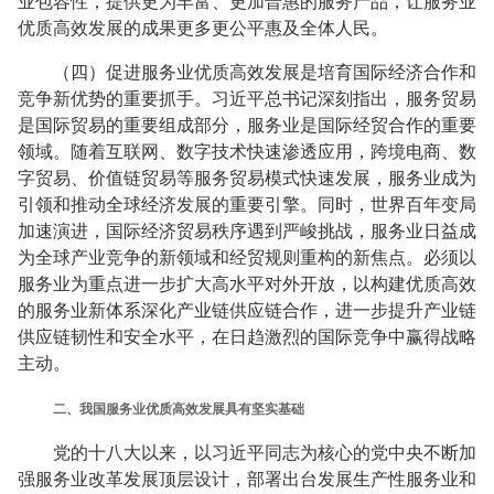
业包容性，提供更为丰富、更加普惠的服务产品，让服务业
优质高效发展的成果更多更公平惠及全体人民。
（四）促进服务业优质高效发展是培育国际经济合作和
竞争新优势的重要抓手。习近平总书记深刻指出，服务贸易
是国际贸易的重要组成部分，服务业是国际经贸合作的重要
领域。随着互联网、数字技术快速渗透应用，跨境电商、数
字贸易、价值链贸易等服务贸易模式快速发展，服务业成为
引领和推动全球经济发展的重要引擎。同时，世界百年变局
加速演进，国际经济贸易秩序遇到严峻挑战，服务业日益成
为全球产业竞争的新领域和经贸规则重构的新焦点。必须以
服务业为重点进一步扩大高水平对外开放，以构建优质高效
的服务业新体系深化产业链供应链合作，进一步提升产业链
供应链韧性和安全水平，在日趋激烈的国际竞争中赢得战略
主动。
二、我国服务业优质高效发展具有坚实基础
党的十八大以来，以习近平同志为核心的党中央不断加
强服务业改革发展顶层设计，部署出台发展生产性服务业和