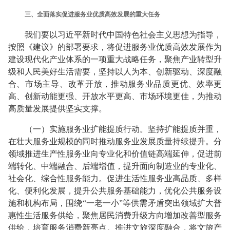
三、全面落实促进服务业优质高效发展的重大任务
我们要以习近平新时代中国特色社会主义思想为指导，
按照《建议》的部署要求，将促进服务业优质高效发展作为
建设现代化产业体系的一项重大战略任务，聚焦产业转型升
级和人民美好生活需要，坚持以人为本、创新驱动、深度融
合、市场主导、改革开放，推动服务业品质更优、效率更
高、创新动能更强、开放水平更高、市场环境更佳，为推动
高质量发展提供坚实支撑。
（一）实施服务业扩能提质行动。坚持扩能提质并重，
在壮大服务业规模的同时推动服务业发展质量持续提升。分
领域推进生产性服务业向专业化和价值链高端延伸，促进前
端转化、中端融合、后端增值，提升面向制造业的专业化、
社会化、综合性服务能力。促进生活性服务业高品质、多样
化、便利化发展，提升公共服务基础能力，优化公共服务设
施和机构布局，围绕“一老一小”等供需矛盾突出领域扩大普
惠性生活服务供给，聚焦居民消费升级方向增加改善型服务
供给，培育服务消费新亮点。推进文旅深度融合，将文旅产