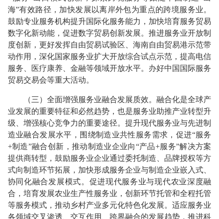
海”有效路径，加快发展以离岸外包为重点的跨境服务业。
鼓励专业服务机构提升国际化服务能力，加快培育服务贸易
数字化新动能，促进数字贸易创新发展。推进服务业开放制
度创新，更好发挥自由贸易试验区、海南自由贸易港示范带
动作用，深化国家服务业扩大开放综合试点示范，提高电信
服务、医疗康养、金融等领域开放水平。办好中国国际服务
贸易交易会等重大活动。
（三）全面增强服务业融合发展质效。融合化是全球产
业发展的重要特征和必然趋势，也是服务业助推产业转型升
级、增强核心竞争力的重要途径。提升现代服务业与先进制
造业融合发展水平，围绕制造业共性服务需求，促进“服务
+制造”融合创新，推动制造业企业向“产品+服务”解决方案
提供商转型，鼓励服务业企业通过委托制造、品牌授权等方
式向制造环节拓展，加快形成服务企业与制造企业嵌入式、
协同化融合发展模式。促进现代服务业与现代农业深度融
合，培育发展农业生产性服务业，创新环节托管和全程托管
等服务模式，推动乡村产业多元化特色化发展。适应服务业
各领域交叉渗透、交互作用、跨界融合的发展趋势，推进科