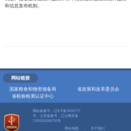
和信息发布机制。
网站链接
国家粮食和物资储备局
省发展和改革委员会
省检验检测认证中心
网站备案号：辽ICP备19018737
号 公安备案号：
辽公网安备
21010202000705号
网站地图
关于我们