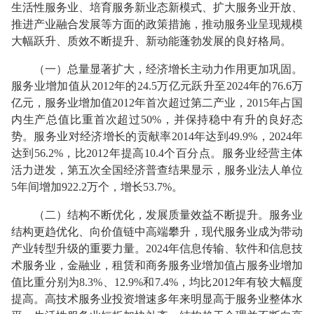
生活性服务业、培育服务新业态新模式、扩大服务业开放、
推进产业融合发展等方面的政策措施，推动服务业呈现规模
大幅跃升、质效不断提升、新动能蓬勃发展的良好格局。
（一）总量显著扩大，经济增长主动力作用更加巩固。
服务业增加值从2012年的24.5万亿元跃升至2024年的76.6万
亿元，服务业增加值2012年首次超过第二产业，2015年占国
内生产总值比重首次超过50%，并保持稳中有升的良好态
势。服务业对经济增长的贡献率2014年达到49.9%，2024年
达到56.2%，比2012年提高10.4个百分点。服务业经营主体
活力迸发，第五次全国经济普查结果显示，服务业法人单位
5年间增加922.2万个，增长53.7%。
（二）结构不断优化，发展质量效益不断提升。服务业
结构更趋优化、向价值链中高端攀升，现代服务业成为带动
产业转型升级的重要力量。2024年信息传输、软件和信息技
术服务业，金融业，租赁和商务服务业增加值占服务业增加
值比重分别为8.3%、12.9%和7.4%，均比2012年有较大幅度
提高。高技术服务业投资增速多年来明显高于服务业整体水