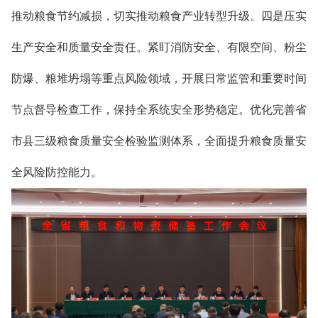
推动粮食节约减损，切实
推动粮食产业转型升级。
四是
压实
生产安全和质量安全责任。
紧盯
消防安全、有限空间、粉尘
防爆、粮堆坍塌等重点风险领域，开展
日常监管和
重要时间
节点督导检查工作，保持全系统安全形势稳定。优化完善省
市县三级粮食质量安全检验监测体系，全面提升粮食质量安
全风险防控能力。