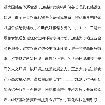
进大国储备体系建设
，
加强粮食购销和储备管理
及
仓储设施
建设
，
健全完善粮食
和物资应急保障体系，推动粮食购销领
域监管信息化建设，不断做好粮储系统的主责主业。
二是
开
展粮食流通领域优化营商环境专项行动。加强为涉粮企业全
流程服务，建立粮食购销公平市场环境，进一步提高服务效
率，打造良好政策环境，建设公正透明的法治环境和亲商安
商的人文环境，以环境之优聚发展之力。
三是
大力推进粮食
产业高质量发展
。
高质量编制实施“十五五”规划，
推动粮食
流通综合服务平台建设
，
推动粮油产业集群发展
，开展
粮食
产业经济基础数据质量提升专项工作
，
强化科技创新引领
，