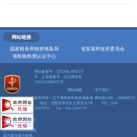
网站链接
国家粮食和物资储备局
省发展和改革委员会
省检验检测认证中心
网站备案号：辽ICP备19018737
号 公安备案号：
辽公网安备
21010202000705号
网站地图
关于我们
版权所有：辽宁省粮食和物资储备局 网站标识码：2100000125
地址：沈阳市和平区太原北街2号 TEL：024-
23447053 Fax：024-23447133
温馨提示：显示器分
辨率1280×768或以
上，IE9.0或以上浏览
器为最佳显示效果。