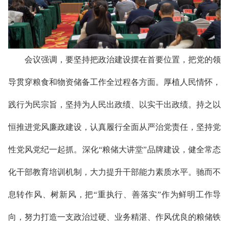
会议
强调，要坚持把政治建设摆在首要位置，把党的领
导贯穿粮食和物资储备工作全过程各方面。厚植人民情怀，
践行为民宗旨，坚持为人民出政绩、以实干出政绩。
持之以
恒推进党风廉政建设，
认真履行全面从严治党责任，坚持党
性党风党纪一起抓。
深化“粮储大讲堂”品牌建设，健全常态
化干部教育培训机制，大力提升干部能力素质水平。
驰而不
息转作风、树新风，把“重执行、善落实”作为鲜明工作导
向，努力打造一支政治过硬、业务精湛、作风优良的粮储铁