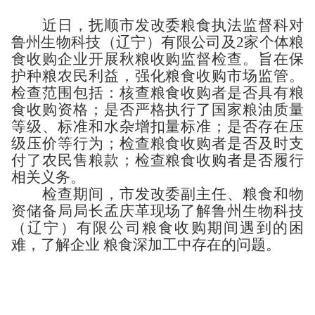
近日，抚顺市发改委粮食执法监督科对
鲁州生物科技（辽宁）有限公司及2家个体粮
食收购企业开展秋粮收购监督检查。旨在保
护种粮农民利益，强化粮食收购市场监管。
检查范围包括：核查粮食收购者是否具有粮
食收购资格；是否严格执行了国家粮油质量
等级、标准和水杂增扣量标准；是否存在压
级压价等行为；检查粮食收购者是否及时支
付了农民售粮款；检查粮食收购者是否履行
相关义务。
检查期间，市发改委副主任、粮食和物
资储备局局长孟庆革现场了解鲁州生物科技
（辽宁）有限公司粮食收购期间遇到的困
难，了解企业 粮食深加工中存在的问题。