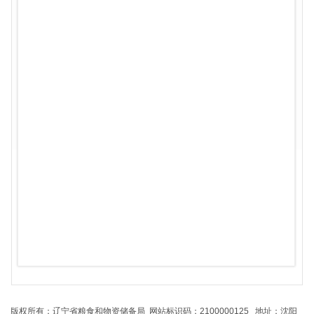
版权所有：辽宁省粮食和物资储备局 网站标识码：2100000125 地址：沈阳