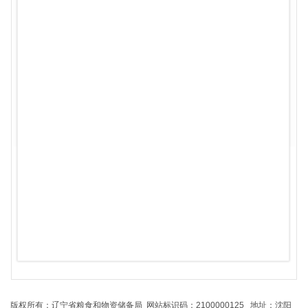
版权所有：辽宁省粮食和物资储备局 网站标识码：2100000125 地址：沈阳